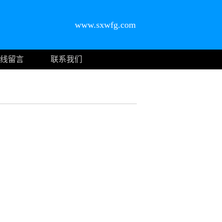
www.sxwfg.com
线留言
联系我们