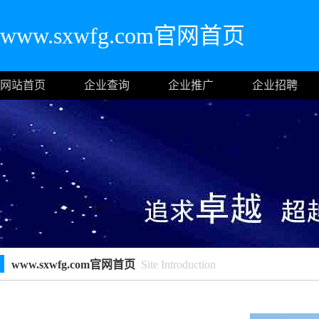
www.sxwfg.com官网首页
网站首页
企业查询
企业推广
企业招聘
www.sxwfg.com官网首页
Site Introduction